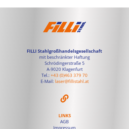
FILLI Stahlgroßhandelsgesellschaft
mit beschränkter Haftung
Schrödingerstraße 5
A-9020 Klagenfurt
Tel.:
+43 (0)463 379 70
E-Mail:
laser@fillistahl.at
LINKS
AGB
Impressum