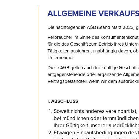
ALLGEMEINE VERKAUFS- 
Die nachfolgenden AGB (Stand März 2023) ge
Verbraucher im Sinne des Konsumentenschutzg
für die das Geschäft zum Betrieb ihres Unter
Tätigkeiten ausführen, unabhängig davon, ob s
Unternehmer.
Diese AGB gelten auch für künftige Geschäf
entgegenstehende oder ergänzende Allgemein
Vertragsbestandteil, wenn wir dem ausdrückl
I. ABSCHLUSS
Soweit nichts anderes vereinbart is
bei mündlichen oder fernmündliche
ihrer Gültigkeit unserer ausdrücklich
Etwaigen Einkaufsbedingungen des Käu