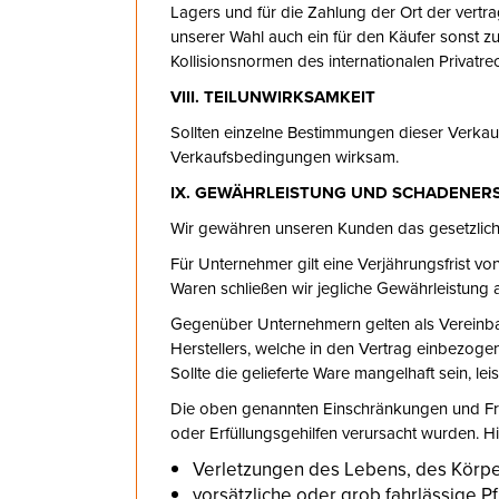
Lagers und für die Zahlung der Ort der vertra
unserer Wahl auch ein für den Käufer sonst zu
Kollisionsnormen des internationalen Privatr
VIII. TEILUNWIRKSAMKEIT
Sollten einzelne Bestimmungen dieser Verkau
Verkaufsbedingungen wirksam.
IX. GEWÄHRLEISTUNG UND SCHADENER
Wir gewähren unseren Kunden das gesetzlich
Für Unternehmer gilt eine Verjährungsfrist 
Waren schließen wir jegliche Gewährleistung 
Gegenüber Unternehmern gelten als Vereinba
Herstellers, welche in den Vertrag einbezog
Sollte die gelieferte Ware mangelhaft sein, 
Die oben genannten Einschränkungen und Fris
oder Erfüllungsgehilfen verursacht wurden. Hie
Verletzungen des Lebens, des Körpe
vorsätzliche oder grob fahrlässige Pf