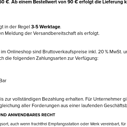
50 €
.
Ab einem Bestellwert von 90 € erfolgt die Lieferung k
gt in der Regel
3-5 Werktage
.
gen Meldung der Versandbereitschaft als erfolgt.
 im Onlineshop sind Bruttoverkaufspreise inkl. 20 % MwSt. u
ch die folgenden Zahlungsarten zur Verfügung:
 Bar
s zur vollständigen Bezahlung erhalten. Für Unternehmer gil
egleichung aller Forderungen aus einer laufenden Geschäfts
 UND ANWENDBARES RECHT
ngsort, auch wenn frachtfrei Empfangsstation oder Werk vereinbart, für