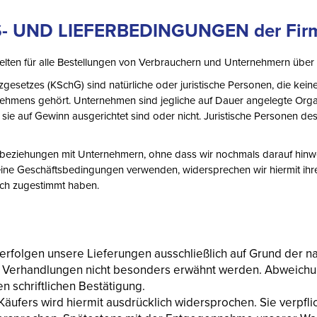
UND LIEFERBEDINGUNGEN der Firma 
lten für alle Bestellungen von Verbrauchern und Unternehmern über
esetzes (KSchG) sind natürliche oder juristische Personen, die kei
nehmens gehört. Unternehmen sind jegliche auf Dauer angelegte Organi
ie auf Gewinn ausgerichtet sind oder nicht. Juristische Personen des ö
tsbeziehungen mit Unternehmern, ohne dass wir nochmals darauf hinw
e Geschäftsbedingungen verwenden, widersprechen wir hiermit ihre
ich zugestimmt haben.
t, erfolgen unsere Lieferungen ausschließlich auf Grund de
n Verhandlungen nicht besonders erwähnt werden. Abweich
en schriftlichen Bestätigung.
fers wird hiermit ausdrücklich widersprochen. Sie verpflic