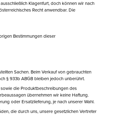
t ausschließlich Klagenfurt, doch können wir nach
h österreichisches Recht anwendbar. Die
übrigen Bestimmungen dieser
stellten Sachen. Beim Verkauf von gebrauchten
 nach § 933b ABGB bleiben jedoch unberührt.
n sowie die Produktbeschreibungen des
Werbeaussagen übernehmen wir keine Haftung.
ung oder Ersatzlieferung, je nach unserer Wahl.
en, die durch uns, unsere gesetzlichen Vertreter