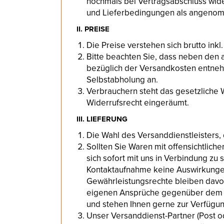
nochmals bei Vertragsabschluss wid
und Lieferbedingungen als angeno
II. PREISE
Die Preise verstehen sich brutto ink
Bitte beachten Sie, dass neben den
bezüglich der Versandkosten entnehm
Selbstabholung an.
Verbrauchern steht das gesetzliche W
Widerrufsrecht eingeräumt.
III. LIEFERUNG
Die Wahl des Versanddienstleisters, d
Sollten Sie Waren mit offensichtlich
sich sofort mit uns in Verbindung zu
Kontaktaufnahme keine Auswirkungen
Gewährleistungsrechte bleiben davon
eigenen Ansprüche gegenüber dem Fr
und stehen Ihnen gerne zur Verfügung
Unser Versanddienst-Partner (Post od