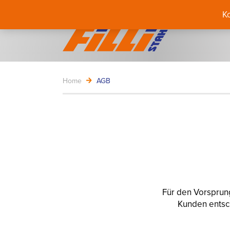
K
Home
AGB
Für den Vorsprung
Kunden entsch