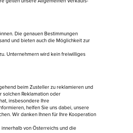
e gelten unsere Allgemeinen Verkaufs-
 können. Die genauen Bestimmungen
sand und bieten auch die Möglichkeit zur
u. Unternehmern wird kein freiwilliges
umgehend beim Zusteller zu reklamieren und
er solchen Reklamation oder
at, insbesondere Ihre
formieren, helfen Sie uns dabei, unsere
en. Wir danken Ihnen für Ihre Kooperation
h innerhalb von Österreichs und die