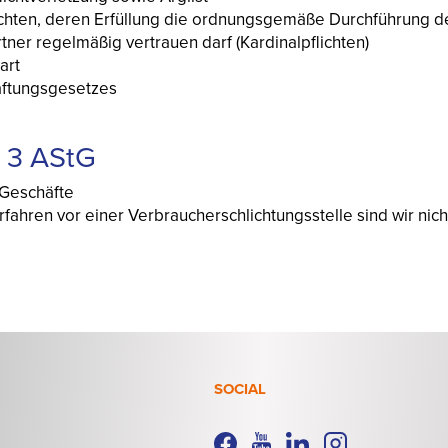
ichten, deren Erfüllung die ordnungsgemäße Durchführung d
tner regelmäßig vertrauen darf (Kardinalpflichten)
art
ftungsgesetzes
s 3 AStG
 Geschäfte
hren vor einer Verbraucherschlichtungsstelle sind wir nicht 
SOCIAL