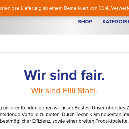
+43 463 379 70
laser@fillistahl.at
Li
ostenlose Lieferung ab einem Bestellwert von 90 €.
Verwerf
SHOP
KATEGORI
Wir sind fair.
Wir sind Filli Stahl.
 unserer Kunden geben wir unser Bestes! Unser oberstes Zi
eidende Vorteile zu bieten. Durch Technik am neuesten Sta
bestmöglicher Effizienz, sowie einer breiten Produktpalette.