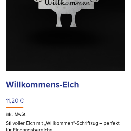
Willkommens-Elch
11,20
€
inkl. MwSt.
Stilvoller Elch mit „Willkommen“-Schriftzug – perfekt
für Eingangsbereiche.