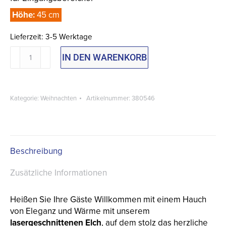
Höhe:
45 cm
Lieferzeit:
3-5 Werktage
Willkommens-
IN DEN WARENKORB
Elch
Menge
Kategorie:
Weihnachten
Artikelnummer:
380546
Beschreibung
Zusätzliche Informationen
Heißen Sie Ihre Gäste Willkommen mit einem Hauch
von Eleganz und Wärme mit unserem
lasergeschnittenen Elch
, auf dem stolz das herzliche