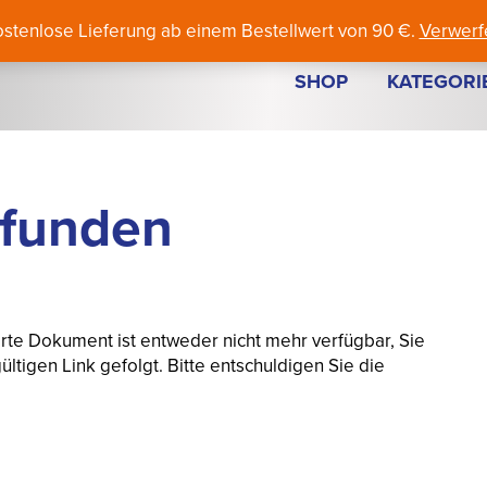
+43 463 379 70
laser@fillistahl.at
Li
ostenlose Lieferung ab einem Bestellwert von 90 €.
Verwerf
SHOP
KATEGORI
efunden
rte Dokument ist entweder nicht mehr verfügbar, Sie
ltigen Link gefolgt. Bitte entschuldigen Sie die