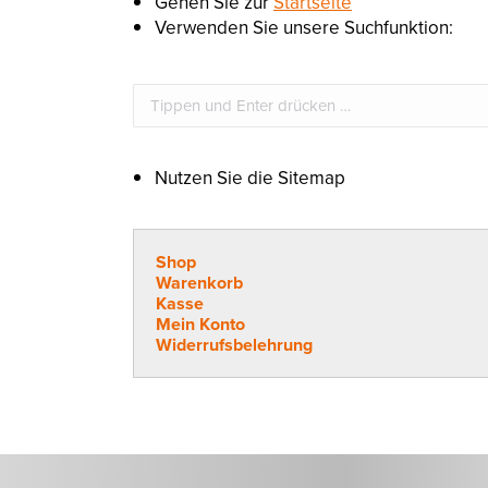
Gehen Sie zur
Startseite
Verwenden Sie unsere Suchfunktion:
Search:
Nutzen Sie die Sitemap
Shop
Warenkorb
Kasse
Mein Konto
Widerrufsbelehrung