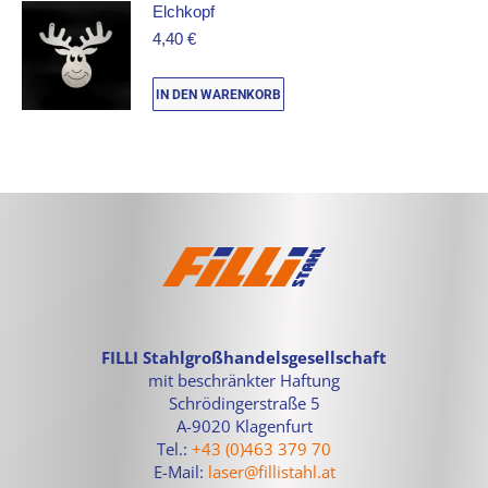
Elchkopf
4,40
€
IN DEN WARENKORB
FILLI Stahlgroßhandelsgesellschaft
mit beschränkter Haftung
Schrödingerstraße 5
A-9020 Klagenfurt
Tel.:
+43 (0)463 379 70
E-Mail:
laser@fillistahl.at