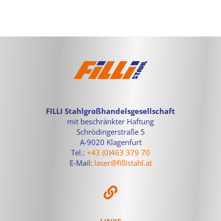
FILLI Stahlgroßhandelsgesellschaft
mit beschränkter Haftung
Schrödingerstraße 5
A-9020 Klagenfurt
Tel.:
+43 (0)463 379 70
E-Mail:
laser@fillistahl.at